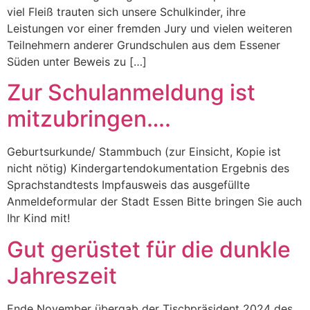
viel Fleiß trauten sich unsere Schulkinder, ihre
Leistungen vor einer fremden Jury und vielen weiteren
Teilnehmern anderer Grundschulen aus dem Essener
Süden unter Beweis zu […]
Zur Schulanmeldung ist
mitzubringen….
Geburtsurkunde/ Stammbuch (zur Einsicht, Kopie ist
nicht nötig) Kindergartendokumentation Ergebnis des
Sprachstandtests Impfausweis das ausgefüllte
Anmeldeformular der Stadt Essen Bitte bringen Sie auch
Ihr Kind mit!
Gut gerüstet für die dunkle
Jahreszeit
Ende November übergab der Tischpräsident 2024 des