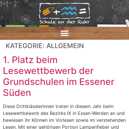
KATEGORIE:
ALLGEMEIN
1. Platz beim
Lesewettbewerb der
Grundschulen im Essener
Süden
Diese DrittklässlerInnen traten in diesem Jahr beim
Lesewettbewerb des Bezirks IX in Essen-Werden an und
bewiesen ihr Können im Vorlesen sowie im verstehenden
Lesen. Mit einer gehörigen Portion Lampenfieber und